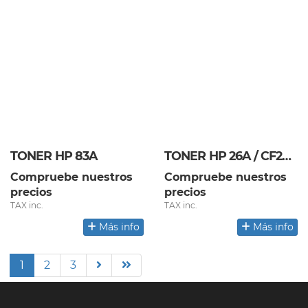
TONER HP 83A
TONER HP 26A / CF226A
Compruebe nuestros
Compruebe nuestros
precios
precios
TAX inc.
TAX inc.
Más info
Más info
1
2
3