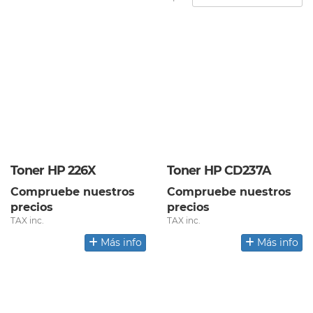
Toner HP 226X
Toner HP CD237A
Compruebe nuestros
Compruebe nuestros
precios
precios
TAX inc.
TAX inc.
Más info
Más info