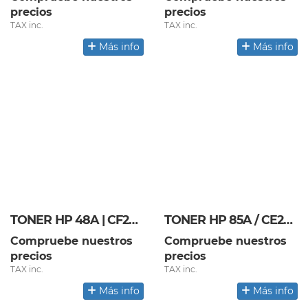
precios
precios
TAX inc.
TAX inc.
Más info
Más info
TONER HP 48A | CF248A
TONER HP 85A / CE285A
Compruebe nuestros
Compruebe nuestros
precios
precios
TAX inc.
TAX inc.
Más info
Más info