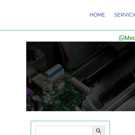
HOME
SERVIC
Med
Product Search