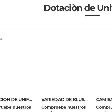
Dotaciòn de Un
os
DOTACION DE UNIFORMES
VARIEDAD DE BLUSAS EN DIFERENTES COLORES
uebe nuestros
Compruebe nuestros
Compru