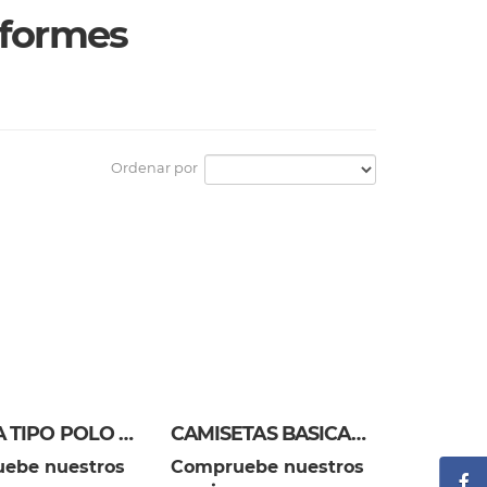
iformes
Ordenar por
CAMISA TIPO POLO EN VARIEDAD DE COLORES
CAMISETAS BASICAS DE DAMA
ebe nuestros
Compruebe nuestros