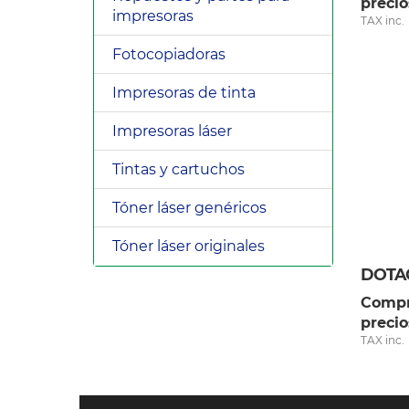
precio
impresoras
TAX inc.
Fotocopiadoras
Impresoras de tinta
Impresoras láser
Tintas y cartuchos
Tóner láser genéricos
Tóner láser originales
Compr
precio
TAX inc.