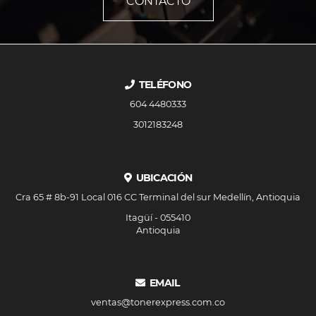
CONTACTO
TELÉFONO
604 4480333
3012183248
UBICACIÓN
Cra 65 # 8b-91 Local 016 CC Terminal del sur Medellín, Antioquia
Itagüí - 055410
Antioquia
EMAIL
ventas@tonerexpress.com.co