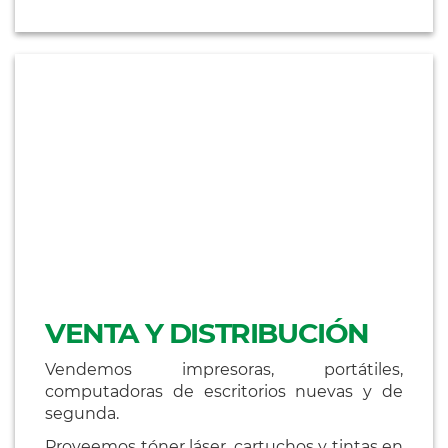
VENTA Y DISTRIBUCIÓN
Vendemos impresoras, portátiles,
computadoras de escritorios nuevas y de
segunda.
Proveemos tóner láser, cartuchos y tintas en