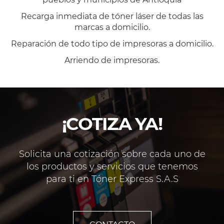
Recarga inmediata de tóner láser de todas las
marcas a domicilio.
Reparación de todo tipo de impresoras a domicilio.
Arriendo de impresoras.
¡COTIZA YA!
Solicita una cotización sobre cada uno de
los productos y servicios que tenemos
para ti en Tóner Express S.A.S