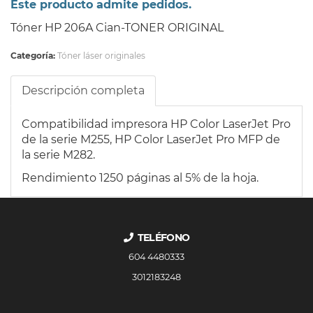
Este producto admite pedidos.
Tóner HP 206A Cian-TONER ORIGINAL
Categoría:
Tóner láser originales
Descripción completa
Compatibilidad impresora HP Color LaserJet Pro
de la serie M255, HP Color LaserJet Pro MFP de
la serie M282.
Rendimiento 1250 páginas al 5% de la hoja.
TELÉFONO
604 4480333
3012183248